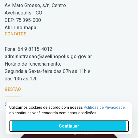
Av. Mato Grosso, s/n, Centro
Avelinópolis - GO
CEP: 75.395-000
Abrir no mapa
CONTATOS
Fone: 64 9 8115-4012
administracao@avelinopolis.go.gov.br
Horário de funcionamento:
Segunda a Sexta-feira das 07h às 11h e
das 13h às 17h
GESTÃO
Gestão: 2025/2028
Utilizamos cookies de acordo com nossas
Políticas de Privacidade
,
ao continuar, você concorda com estas condições.
Continuar
DESENVOLVIDO POR